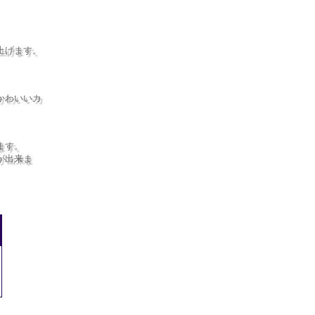
上げます。
かわいいカ
ます。
が出来ま